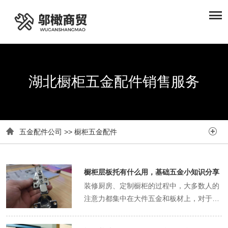
湖北橱柜五金配件销售服务


五金配件公司
>>
橱柜五金配件
橱柜层板托有什么用，基础五金小知识分享
装修厨房、定制橱柜的过程中，大多数人的
注意力都集中在大件五金和板材上，对于层
板托这种超小型基础五金几乎毫无关注。很
多人甚至不知道橱柜层板托是什么，觉得只