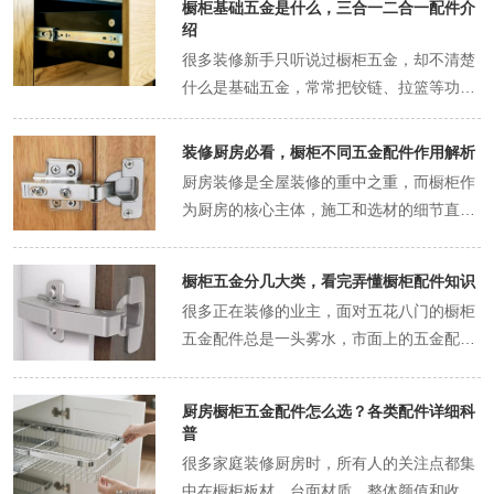
橱柜基础五金是什么，三合一二合一配件介
是可有可无的小零件，工人安装时随便搭配
绍
几款就行。但实际使用过程中，很多家庭都
很多装修新手只听说过橱柜五金，却不清楚
会遇到橱柜层板松动、倾斜、塌陷、高度无
什么是基础五金，常常把铰链、拉篮等功能
法固定的问题，摆放物品后层板歪斜不稳，
五金当成橱柜的核心基础配件，忽略了真正
收纳的厨具、食材容易倾倒掉落，这些问题
支撑橱柜成型的基础连接五金。橱柜基础五
装修厨房必看，橱柜不同五金配件作用解析
的核心诱因就是层板托选型不当、品质太
金是整套橱柜的“结构骨架”，是保障柜体板
厨房装修是全屋装修的重中之重，而橱柜作
差。层板托是橱柜不可或缺的基础五金，体
材拼接成型、稳固耐用的必备配件，没有这
为厨房的核心主体，施工和选材的细节直接
积小巧、作用关键，是橱柜内部收纳系统的
些基础五金，所有橱柜板材都只是零散的板
影响后续十几年的居住使用体验。大多数业
重要支撑配件。今天就详细分享橱柜层板托
块，无法组装成完整柜体。基础五金涵盖的
主在装修时，会花费大量时间对比橱柜品
的实用小知识，让大家彻底了解它的作用、
配件种类不多，但每一款都至关重要，其中
橱柜五金分几大类，看完弄懂橱柜配件知识
牌、板材环保等级、台面材质厚度，却完全
分类和选购技巧，避开细微装修坑。橱柜层
三合一连接件和二合一连接件是使用率最
很多正在装修的业主，面对五花八门的橱柜
忽略了五金配件的核心作用。很多人误以为
板托的核心作用是支撑和固定橱柜内部的活
高、最核心的两款基础配件，几乎所有定制
五金配件总是一头雾水，市面上的五金配件
五金只是橱柜的小配件，无关紧要，实际上
动层板，所有定制橱柜的内部隔板大多为可
橱柜、成品橱柜的组装都离不开这两种配
名称繁杂、款式多样，不同商家的叫法还存
橱柜所有的使用功能、开合体验、收纳效
调节式活动层板，并非固定死的结构，目的
件。很多橱柜后期出现的柜体松动、缝隙变
在差异，很容易出现买错配件、重复采购、
果、使用寿命，都依托各类五金配件实现。
是方便业主根据收纳物品的高度自由调整间
厨房橱柜五金配件怎么选？各类配件详细科
大、板材变形等问题，根源都是三合一、二
盲目加价的情况。其实橱柜五金有着清晰明
没有优质的五金支撑，再好的板材和台面也
距，适配锅具、小家电、调料、餐具等不同
普
合一配件选型不当或品质不佳。今天就详细
确的分类体系，所有配件都可以按照功能和
无法发挥价值，用不了多久就会出现各种故
物品的收纳需求。活动层板没有直接固定在
很多家庭装修厨房时，所有人的关注点都集
讲解橱柜基础五金的核心知识，重点拆解三
用途划分固定类别，理清分类之后，就能精
障。今天就结合实际使用场景，详细解析橱
柜体板材上，完全依靠层板托作为支撑支
中在橱柜板材、台面材质、整体颜值和收纳